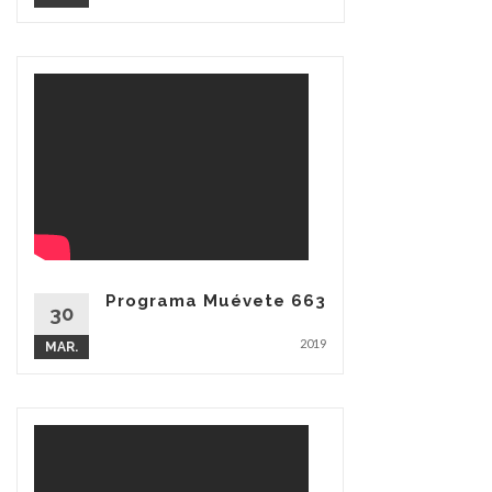
Programa Muévete 663
30
2019
MAR.