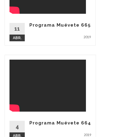
Programa Muévete 665
11
2019
ABR.
Programa Muévete 664
4
2019
ABR.