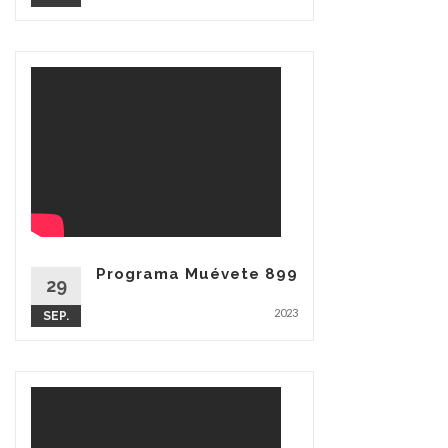
Programa Muévete 899
29
2023
SEP.