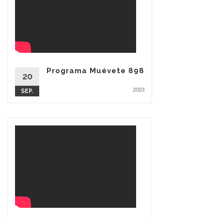
Programa Muévete 898
20
2023
SEP.