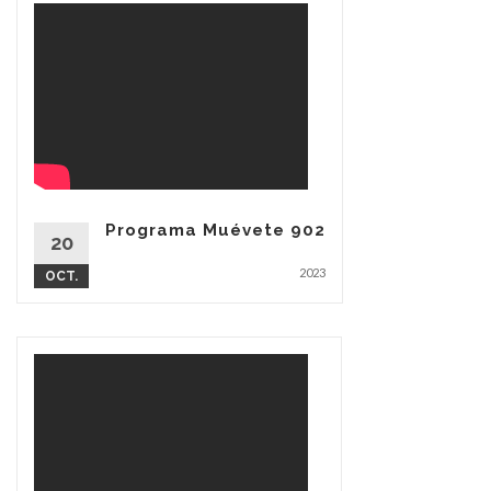
Programa Muévete 902
20
2023
OCT.