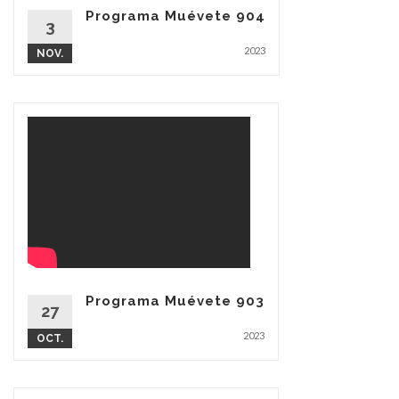
Programa Muévete 904
3
2023
NOV.
Programa Muévete 903
27
2023
OCT.