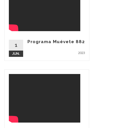
Programa Muévete 882
1
2023
JUN.