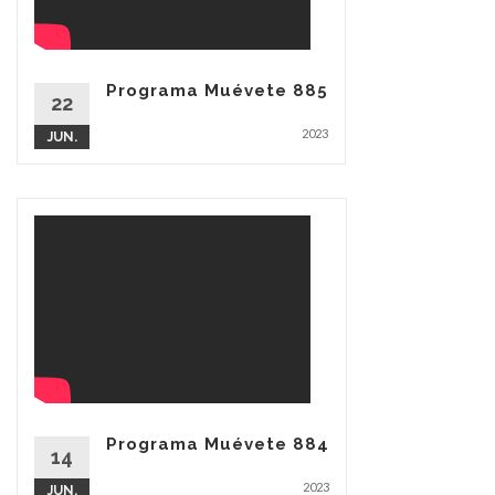
Programa Muévete 885
22
2023
JUN.
Programa Muévete 884
14
2023
JUN.