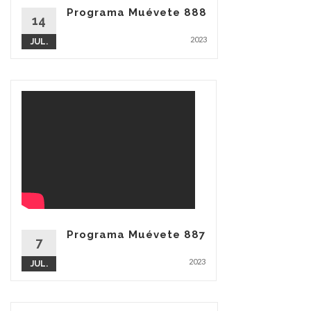
Programa Muévete 888
14
2023
JUL.
Programa Muévete 887
7
2023
JUL.