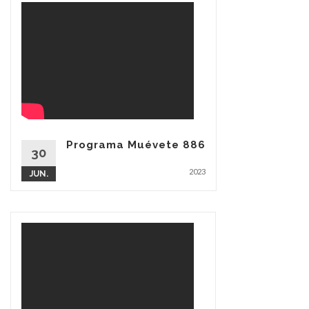
Programa Muévete 886
30
2023
JUN.