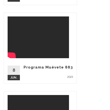
Programa Muévete 883
8
2023
JUN.